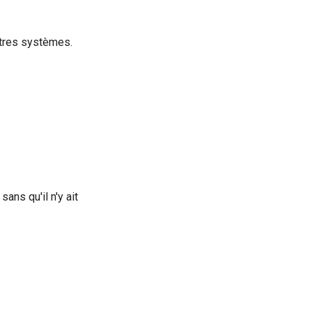
utres systèmes.
ans qu'il n'y ait