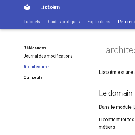
Listsém
Tutoriels
Guides pratiques
Explications
Référen
L'archite
Références
Journal des modifications
Architecture
Listsém est une a
Concepts
Le domain
Dans le module
Il contient toute
métiers