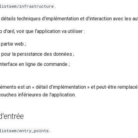
.
listsem/infrastructure
 détails techniques d'implémentation et d'interaction avec les a
 d'œil, voir que l'application va utiliser :
 partie web ;
pour la persistance des données ;
interface en ligne de commande ;
ments est un « détail d'implémentation » et peut-être remplacé s
couches inférieures de l'application.
d'entrée
.
listsem/entry_points