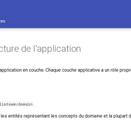
ces
cture de l'application
pplication en couche. Chaque couche applicative a un rôle propr
.
listsem/domain
s les entités représentant les concepts du domaine et la plupart 