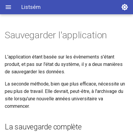
Listsém
Sauvegarder l'application
Cycle de vie des demandes
Journal des modifications
Cycle de vie des seminaires
Architecture
L'application étant basée sur les évènements s'étant
produit, et pas sur l'état du système, il y a deux manières
Effets de bord
Concepts
de sauvegarder les données.
Taches programmees
La seconde méthode, bien que plus efficace, nécessite un
peu plus de travail. Elle devrait, peut-être, à l'archivage du
site lorsqu'une nouvelle années universitaire va
commencer.
La sauvegarde complète