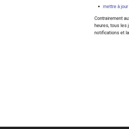
mettre à jour
Contrairement a
heures, tous les 
notifications et 