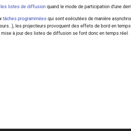
 les listes de diffusion
quand le mode de participation d'une de
ux
tâches programmées
qui sont exécutées de manière asynchron
jours…), les projecteurs provoquent des effets de bord en temps 
la mise à jour des listes de diffusion se font donc en temps réel.