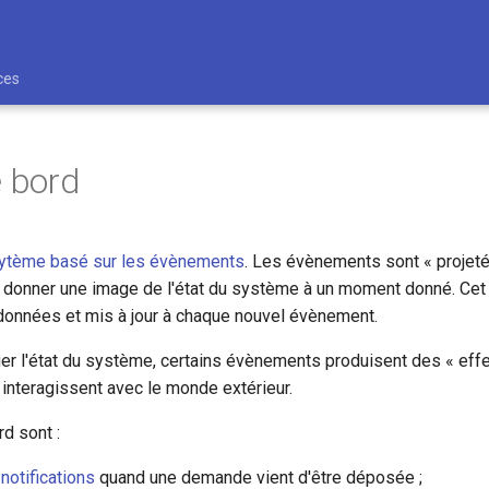
ces
e bord
ytème basé sur les évènements
. Les évènements sont « projeté
r donner une image de l'état du système à un moment donné. Cet 
données et mis à jour à chaque nouvel évènement.
ier l'état du système, certains évènements produisent des « effe
ls interagissent avec le monde extérieur.
d sont :
notifications
quand une demande vient d'être déposée ;