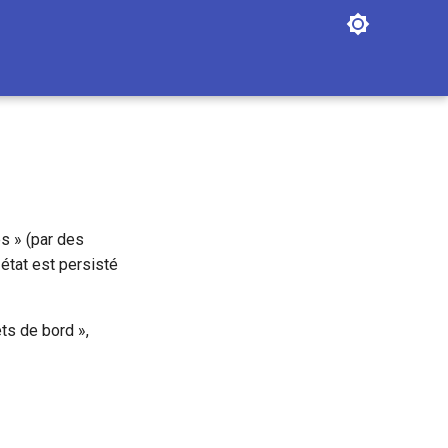
s » (par des
état est persisté
ts de bord »,