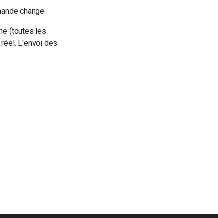
mande change.
e (toutes les
réel. L'envoi des